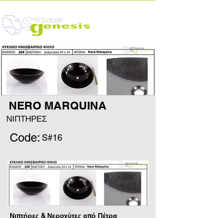
NERO MARQUINA
ΝΙΠΤΗΡΕΣ
Code:
S#16
Νιπτήρες & Νεροχύτες από Πέτρα