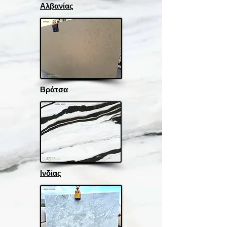
Αλβανίας
Βράτσα
Ινδίας