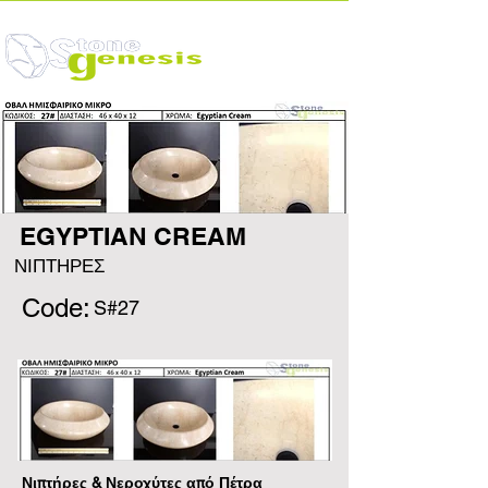
EGYPTIAN CREAM
ΝΙΠΤΗΡΕΣ
Code:
S#27
Νιπτήρες & Νεροχύτες από Πέτρα