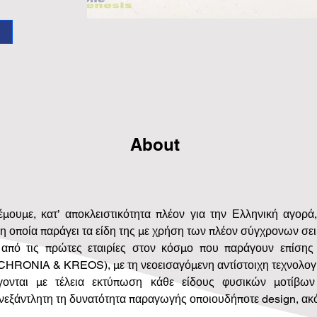
About
μουμε, κατ’ αποκλειστικότητα πλέον για την Ελληνική αγορά,
η οποία παράγει τα είδη της με χρήση των πλέον σύγχρονων 
πό τις πρώτες εταιρίες στον κόσμο που παράγουν επίσης 
CHRONIA & KREOS), με τη νεοεισαγόμενη αντίστοιχη τεχνολο
ονται με τέλεια εκτύπωση κάθε είδους φυσικών μοτίβων 
νεξάντλητη τη δυνατότητα παραγωγής οποιουδήποτε design, ακό