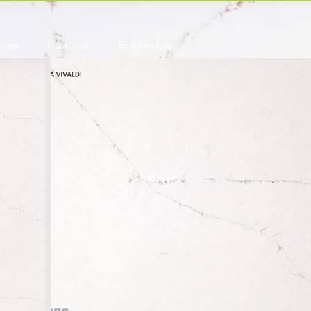
ιρία
Προιόντα
Επικοινωνία