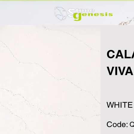
CAL
VIVA
WHITE
Code:
Q