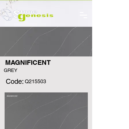
MAGNIFICENT
GREY
Code:
Q215503