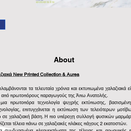
About
ακά New Printed Collection & Aurea
λαμβάνονται τα τελευταία χρόνια και εκτυπωμένα χαλαζιακά εί
 από πρωτοπόρους παραγωγούς της Άπω Ανατολής.
μια πρωτοπόρα τεχνολογία ψυχρής εκτύπωσης, βασισμένης
χνολογίας, επιτυγχάνεται η εκτύπωση των τελειότερων μοτί
ω σε χαλαζιακή βάση. Η πιο υπέροχη συλλογή φυσικών μαρμάρω
ίζεται τέλεια πάνω σε χαλαζιακές πλάκες πάχους 2 εκατοστών.
τα συνδυασμένα πλεονεκτήματα της τέλειας και αρμονικής 