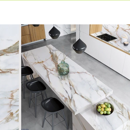
ιρία
Προιόντα
Επικοινωνία