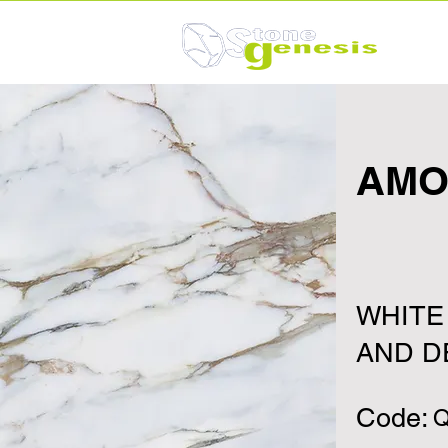
AMO
WHITE
AND D
Code:
Q