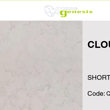
CLO
SHORT
Code:
Q