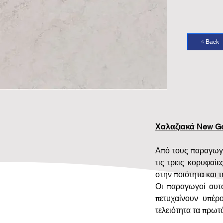
Back
Χαλαζιακά New Ge
Από τους παραγωγο
τις τρεις κορυφαίε
στην ποιότητα και
Οι παραγωγοί αυτο
πετυχαίνουν υπέρ
τελειότητα τα πρωτ