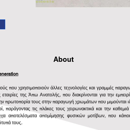
About
neration
ύς που χρησιμοποιούν άλλες τεχνολογίες και γραμμές παραγω
ς εταιρίες της Άπω Ανατολής, που διακρίνονται για την εμπειρί
 την πρωτοπορία τους στην παραγωγή χρωμάτων που μιμούνται ιδ
ί, παράγοντας τις πλάκες τους χειρωνακτικά και την καθεμιά
οχα αποτελέσματα απομίμησης φυσικών μοτίβων, που κάποι
ότυπά τους.