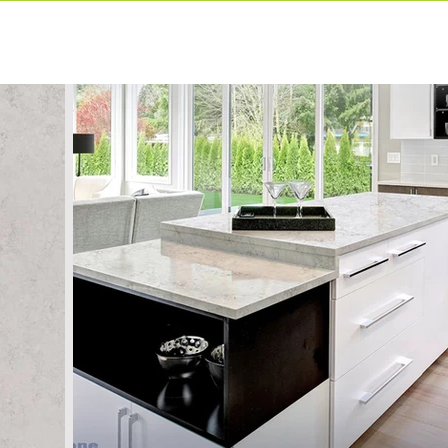
ιρία
Προιόντα
Επικοινωνία