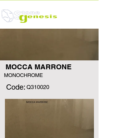
MOCCA MARRONE
MONOCHROME
Code:
Q310020