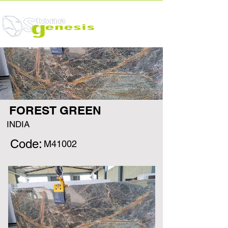
FOREST GREEN
INDIA
Code:
M41002