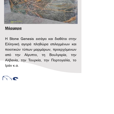
Μάρμαρα
Η Stone Genesis εισάγει και διαθέτει στην 
Ελληνική αγορά πληθώρα επιλεγμένων και 
ποιοτικών τύπων μαρμάρων, προερχόμενων 
από την Αίγυπτο, τη Βουλγαρία, την 
Αλβανία, την Τουρκία, την Πορτογαλία, το 
Ιράν κ.α.
Εμπόριο Φυσικών και Συνθετικών Πετρωμάτων
Εμπόριο Φυσικών και Συνθετικών Πετρωμάτων
Γραφείο: Κορυτσάς 2, 141 21 Νέο Ηράκλειο