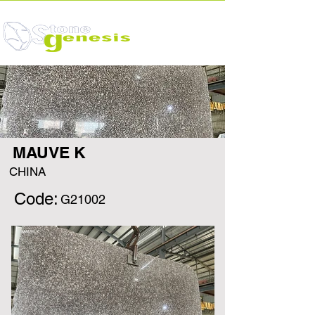
MAUVE K
CHINA
Code:
G21002