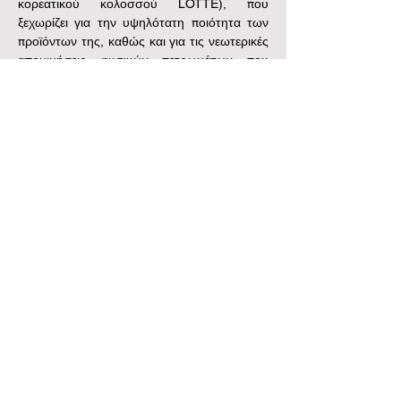
κορεατικού κολοσσού LOTTE), που 
ξεχωρίζει για την υψηλότατη ποιότητα των 
προϊόντων της, καθώς και για τις νεωτερικές 
απομιμήσεις φυσικών πετρωμάτων που 
παράγει.
Εμπόριο Φυσικών και Συνθετικών Πετρωμάτων
Εμπόριο Φυσικών και Συνθετικών Πετρωμάτων
Γραφείο: Κορυτσάς 2, 141 21 Νέο Ηράκλειο
Τηλ.
+30 210 28 29 563
Κιν.
+30 6936 701 645
/
+30 6972 225 719
info@stonegenesis.gr
Κεντρική Αποθήκη: Θέση Ήμερος Τόπος , Ασπρόπυργος
Τηλ.
+30 210 01 08 653