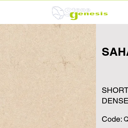
SAH
SHORT
DENSE
Code:
Q