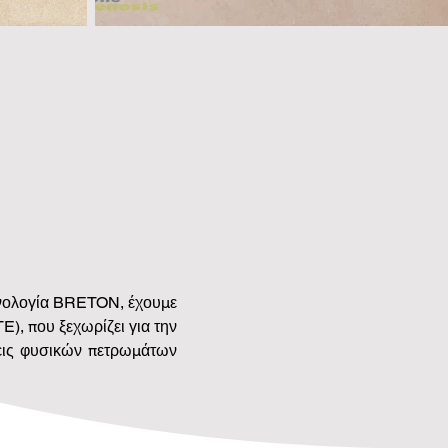
χνολογία BRETON, έχουμε 
, που ξεχωρίζει για την 
εις φυσικών πετρωμάτων 