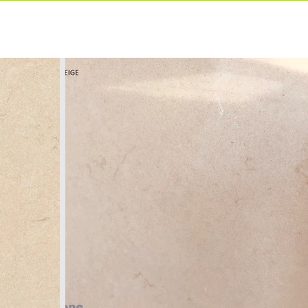
ιρία
Προιόντα
Επικοινωνία