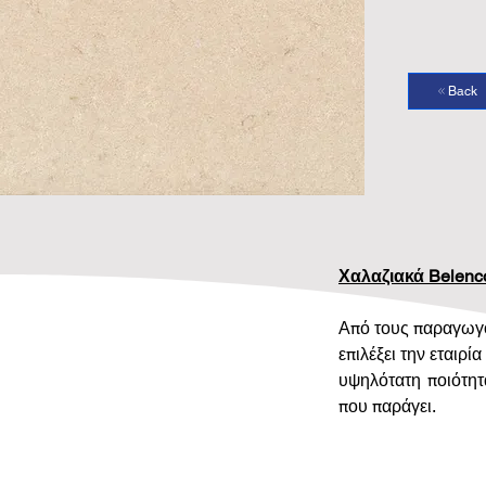
Back
Χαλαζιακά Belenc
Από τους παραγωγο
επιλέξει την εταιρ
υψηλότατη ποιότητ
που παράγει.