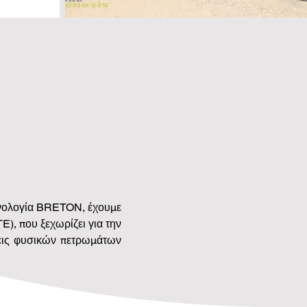
χνολογία BRETON, έχουμε 
, που ξεχωρίζει για την 
εις φυσικών πετρωμάτων 