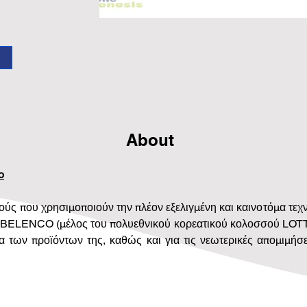
About
o
ύς που χρησιμοποιούν την πλέον εξελιγμένη και καινοτόμα τε
ία BELENCO (μέλος του πολυεθνικού κορεατικού κολοσσού LOTTE)
α των προϊόντων της, καθώς και για τις νεωτερικές απομιμήσ