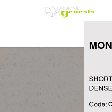
MON
SHORT
DENSE
Code:
Q