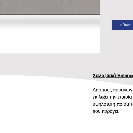
Back
Χαλαζιακά Belenc
Από τους παραγωγο
επιλέξει την εταιρ
υψηλότατη ποιότητ
που παράγει.