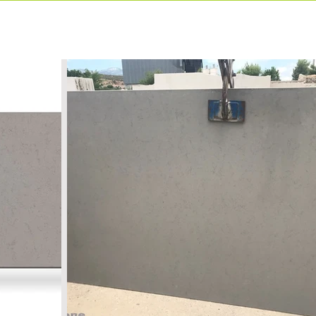
ιρία
Προιόντα
Επικοινωνία